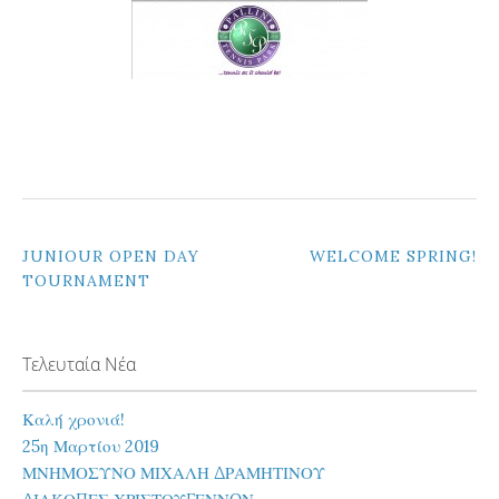
ΠΛΟΉΓΗΣΗ
JUNIOUR OPEN DAY
WELCOME SPRING!
TOURNAMENT
ΆΡΘΡΩΝ
Τελευταία Νέα
Καλή χρονιά!
25η Μαρτίου 2019
ΜΝΗΜΟΣΥΝΟ ΜΙΧΑΛΗ ΔΡΑΜΗΤΙΝΟΥ