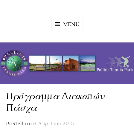
Skip
to
content
MENU
Πρόγραμμα Διακοπών
Πάσχα
Posted on
6 Απριλίου 2015