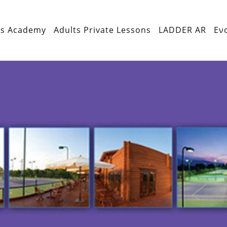
is Academy
Adults Private Lessons
LADDER AR
Εν