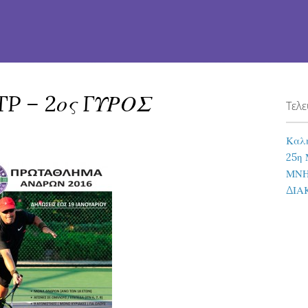
 – 2ος ΓΥΡΟΣ
Τελε
Καλή
25η 
ΜΝΗ
ΔΙΑ