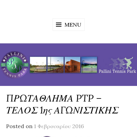
Skip
to
content
MENU
ΠΡΩΤΑΘΛΗΜΑ PTP –
ΤΕΛΟΣ 1ης ΑΓΩΝΙΣΤΙΚΗΣ
Posted on
1 Φεβρουαρίου 2016