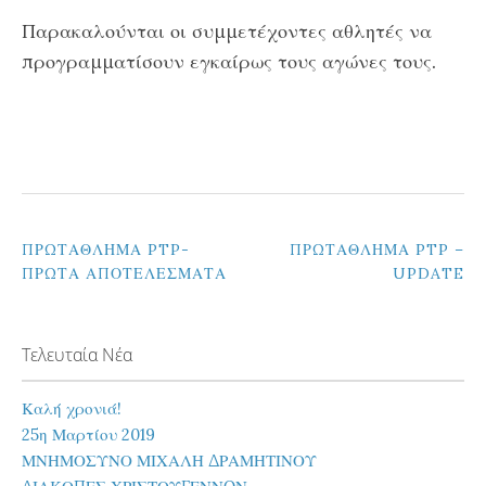
Παρακαλούνται οι συμμετέχοντες αθλητές να
προγραμματίσουν εγκαίρως τους αγώνες τους.
ΠΛΟΉΓΗΣΗ
ΠΡΩΤΑΘΛΗΜΑ PTP-
ΠΡΩΤΑΘΛΗΜΑ PTP –
ΠΡΩΤΑ ΑΠΟΤΕΛΕΣΜΑΤΑ
UPDATE
ΆΡΘΡΩΝ
Τελευταία Νέα
Καλή χρονιά!
25η Μαρτίου 2019
ΜΝΗΜΟΣΥΝΟ ΜΙΧΑΛΗ ΔΡΑΜΗΤΙΝΟΥ